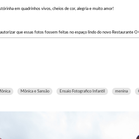
stórinha em quadrinhos vivos, cheios de cor, alegria e muito amor!
autorizar que essas fotos fossem feitas no espaço lindo do novo Restaurante O 
Mônica
Mônica e Sansão
Ensaio Fotografico Infantil
menina