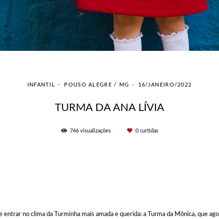
INFANTIL
POUSO ALEGRE / MG
16/JANEIRO/2022
TURMA DA ANA LÍVIA
746
visualizações
0
curtidas
 entrar no clima da Turminha mais amada e querida: a Turma da Mônica, que ago