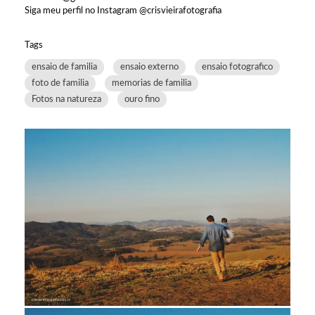
Siga meu perfil no Instagram @crisvieirafotografia
Tags
ensaio de familia
ensaio externo
ensaio fotografico
foto de familia
memorias de familia
Fotos na natureza
ouro fino