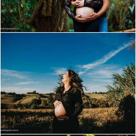
2417
2