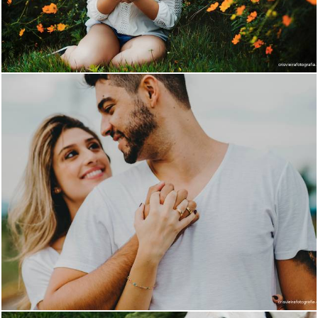
2039
0