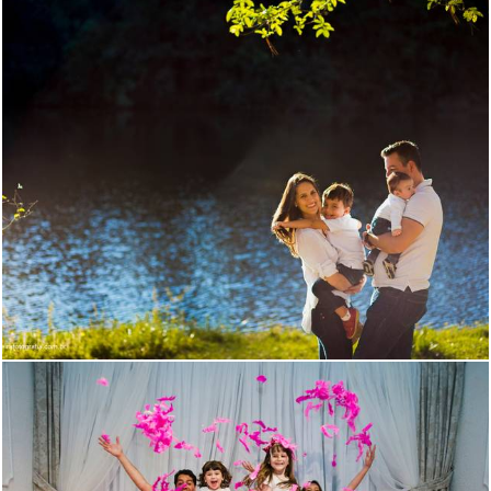
982
0