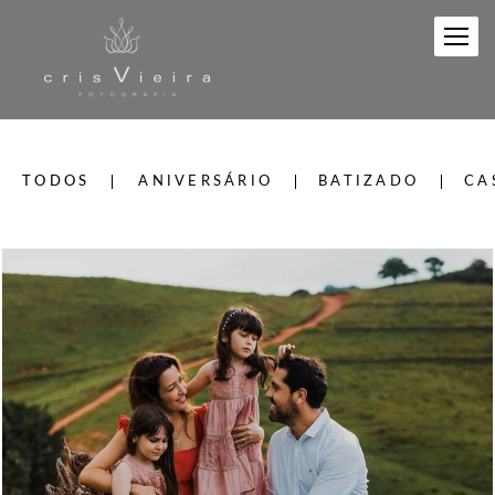
TODOS
ANIVERSÁRIO
BATIZADO
CA
597
0