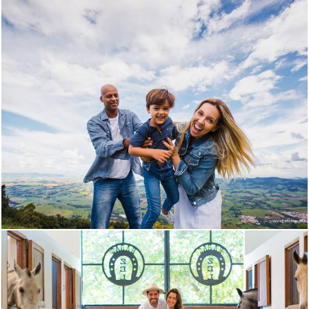
611
0