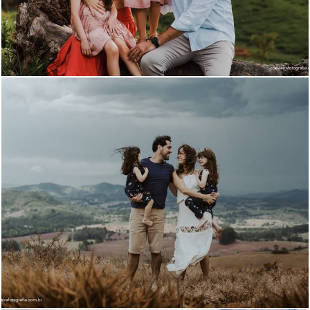
718
0