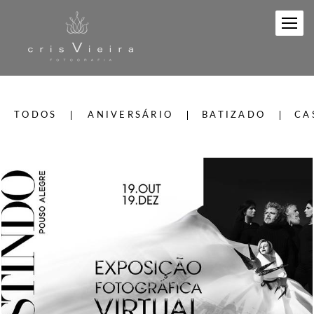
TODOS
ANIVERSÁRIO
BATIZADO
CA
645
199