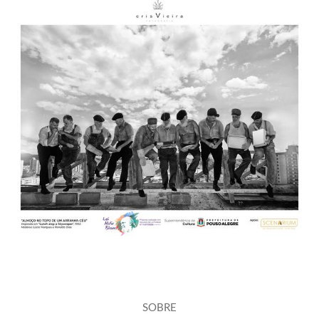
1259
3
SOBRE