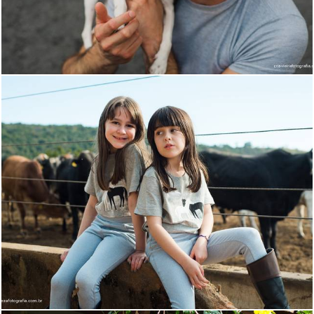
301
0