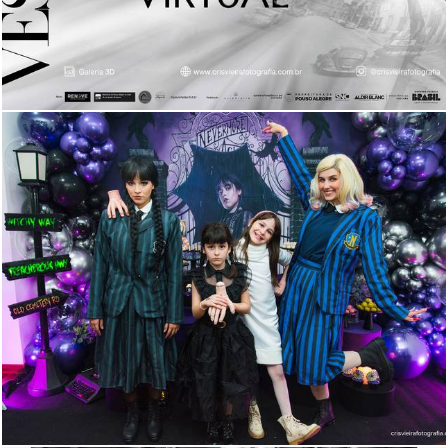
356
0