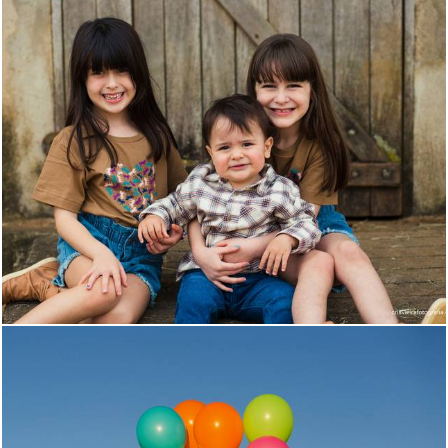
197
0