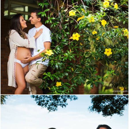
474
0