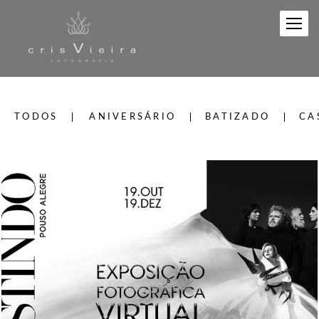
TODOS
ANIVERSÁRIO
BATIZADO
CA
649
199