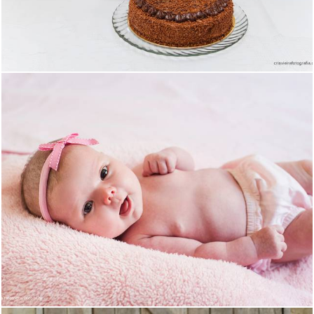
455
0