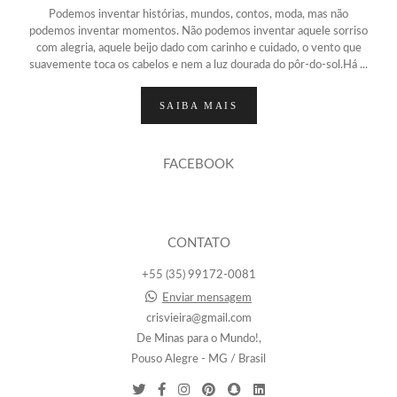
Podemos inventar histórias, mundos, contos, moda, mas não
podemos inventar momentos. Não podemos inventar aquele sorriso
com alegria, aquele beijo dado com carinho e cuidado, o vento que
suavemente toca os cabelos e nem a luz dourada do pôr-do-sol.Há ...
SAIBA MAIS
FACEBOOK
CONTATO
+55 (35) 99172-0081
Enviar mensagem
crisvieira@gmail.com
De Minas para o Mundo!,
Pouso Alegre - MG / Brasil