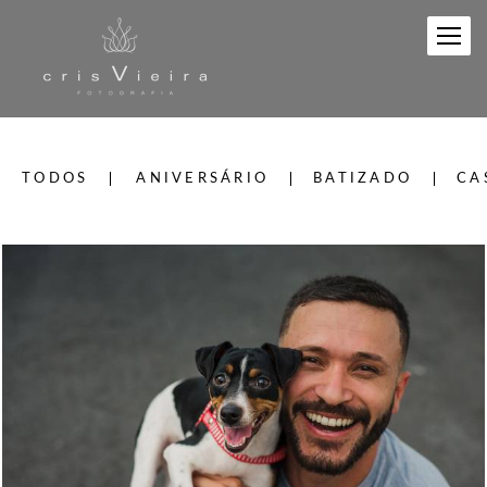
TODOS
ANIVERSÁRIO
BATIZADO
CA
586
0