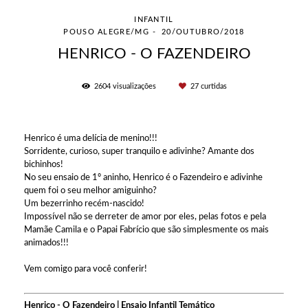
INFANTIL
POUSO ALEGRE/MG
20/OUTUBRO/2018
HENRICO - O FAZENDEIRO
2604
visualizações
27
curtidas
Henrico é uma delícia de menino!!!
Sorridente, curioso, super tranquilo e adivinhe? Amante dos
bichinhos!
No seu ensaio de 1º aninho, Henrico é o Fazendeiro e adivinhe
quem foi o seu melhor amiguinho?
Um bezerrinho recém-nascido!
Impossível não se derreter de amor por eles, pelas fotos e pela
Mamãe Camila e o Papai Fabrício que são simplesmente os mais
animados!!!
Vem comigo para você conferir!
Henrico - O Fazendeiro | Ensaio Infantil Temático