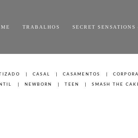
OME
TRABALHOS
SECRET SENSATIONS 
TIZADO
CASAL
CASAMENTOS
CORPORA
NTIL
NEWBORN
TEEN
SMASH THE CAK