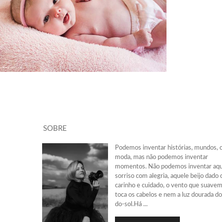
453
0
SOBRE
Podemos inventar histórias, mundos, 
moda, mas não podemos inventar
momentos. Não podemos inventar aq
sorriso com alegria, aquele beijo dado
carinho e cuidado, o vento que suave
toca os cabelos e nem a luz dourada do
do-sol.Há ...