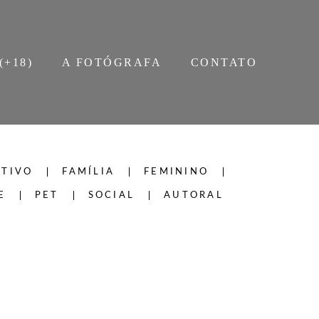
(+18)
A FOTÓGRAFA
CONTATO
TIVO
FAMÍLIA
FEMININO
E
PET
SOCIAL
AUTORAL