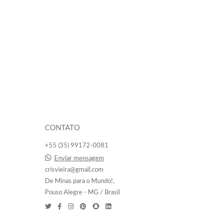
CONTATO
+55 (35) 99172-0081
Enviar mensagem
crisvieira@gmail.com
De Minas para o Mundo!,
Pouso Alegre - MG / Brasil