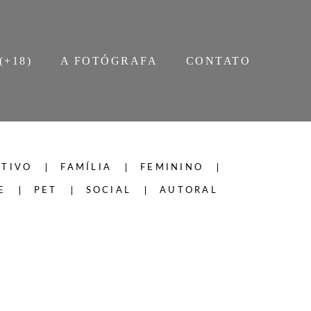
(+18)
A FOTÓGRAFA
CONTATO
TIVO
FAMÍLIA
FEMININO
E
PET
SOCIAL
AUTORAL