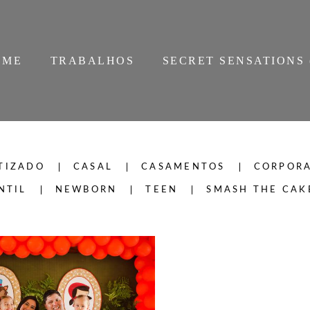
OME
TRABALHOS
SECRET SENSATIONS 
TIZADO
CASAL
CASAMENTOS
CORPORA
NTIL
NEWBORN
TEEN
SMASH THE CAK