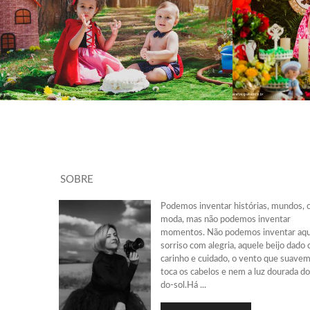
1684
1
SOBRE
Podemos inventar histórias, mundos, 
moda, mas não podemos inventar
momentos. Não podemos inventar aq
sorriso com alegria, aquele beijo dado
carinho e cuidado, o vento que suave
toca os cabelos e nem a luz dourada do
do-sol.Há ...