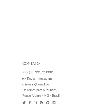
CONTATO
+55 (35) 99172-0081
Enviar mensagem
crisvieira@gmail.com
De Minas para o Mundo!,
Pouso Alegre - MG / Brasil